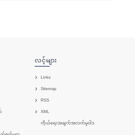
လင့်များ
Links
Sitemap
RSS
်
XML
ကိုယ်ရေးအချက်အလက်မူဝါဒ
 အမွှေးလှီးစက်များ